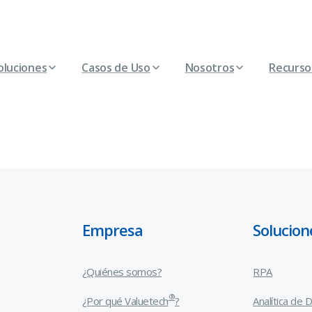
oluciones
Casos de Uso
Nosotros
Recurso
Empresa
Solucion
¿Quiénes somos?
RPA
®
¿Por qué Valuetech
?
Analítica de 