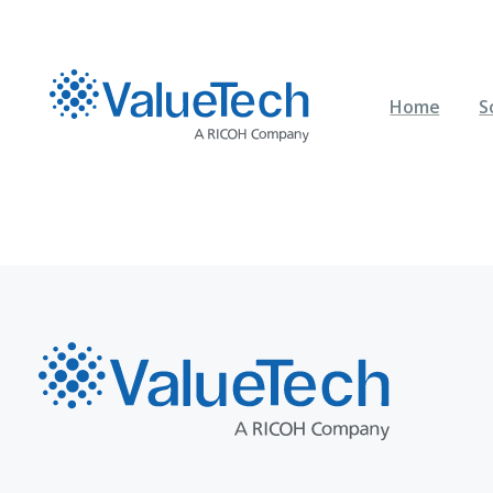
Santiago, Chile
Home
S