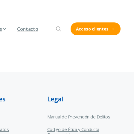
Síguenos en nuestras redes
s
Contacto
Acceso clientes
es
Legal
Manual de Prevención de Delitos
Datos
Código de Ética y Conducta