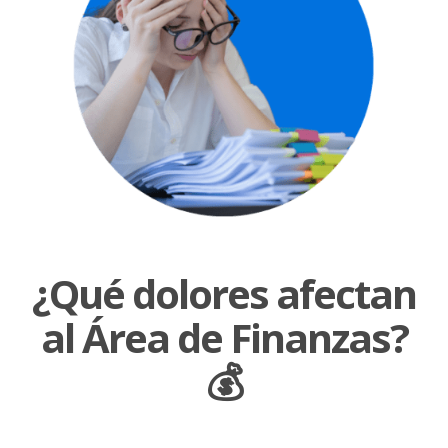
¿Qué dolores afectan
al Área de Finanzas?
💰