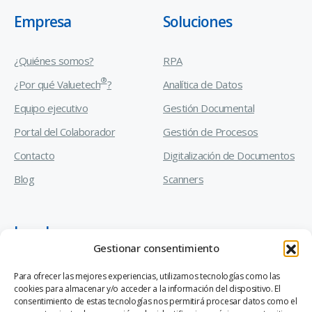
Empresa
Soluciones
¿Quiénes somos?
RPA
®
¿Por qué Valuetech
?
Analítica de Datos
Equipo ejecutivo
Gestión Documental
Portal del Colaborador
Gestión de Procesos
Contacto
Digitalización de Documentos
Blog
Scanners
Legal
Gestionar consentimiento
Manual de Prevención de Delitos
Para ofrecer las mejores experiencias, utilizamos tecnologías como las
cookies para almacenar y/o acceder a la información del dispositivo. El
Código de Ética y Conducta Empresarial
consentimiento de estas tecnologías nos permitirá procesar datos como el