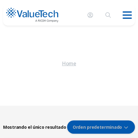
Home
Mostrando el único resultado
Orden predeterminado