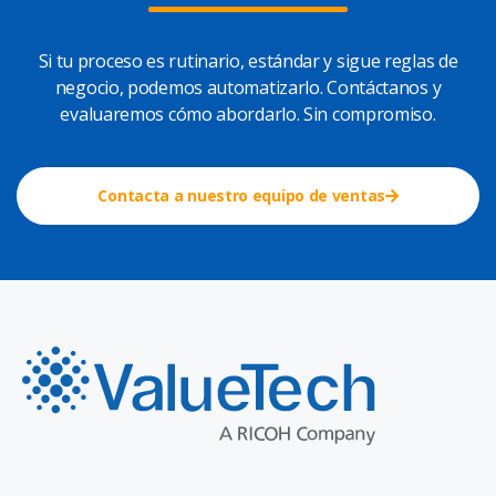
Si tu proceso es rutinario, estándar y sigue reglas de
negocio, podemos automatizarlo. Contáctanos y
evaluaremos cómo abordarlo. Sin compromiso.
Contacta a nuestro equipo de ventas