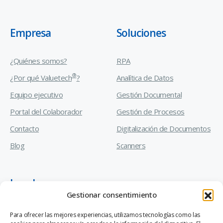
Empresa
Soluciones
¿Quiénes somos?
RPA
®
¿Por qué Valuetech
?
Analítica de Datos
Equipo ejecutivo
Gestión Documental
Portal del Colaborador
Gestión de Procesos
Contacto
Digitalización de Documentos
Blog
Scanners
Legal
Gestionar consentimiento
Manual de Prevención de Delitos
Para ofrecer las mejores experiencias, utilizamos tecnologías como las