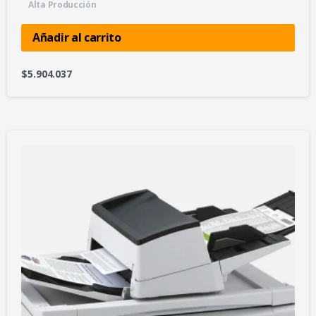
Alta Producción
Añadir al carrito
$
5.904.037