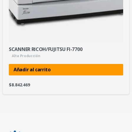
SCANNER RICOH/FUJITSU FI-7700
Alta Producción
Añadir al carrito
$
8.842.469