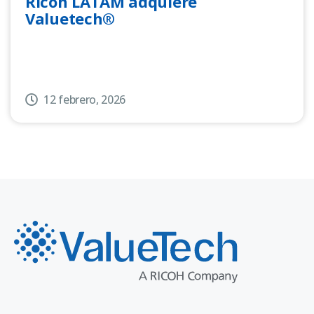
Ricoh LATAM adquiere
Valuetech®
12 febrero, 2026