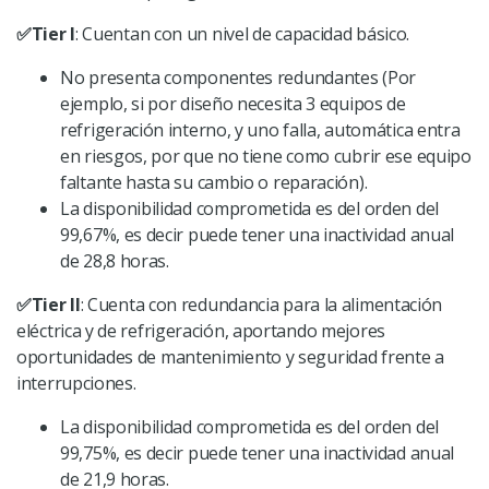
✅
Tier I
: Cuentan con un nivel de capacidad básico.
No presenta componentes redundantes (Por
ejemplo, si por diseño necesita 3 equipos de
refrigeración interno, y uno falla, automática entra
en riesgos, por que no tiene como cubrir ese equipo
faltante hasta su cambio o reparación).
La disponibilidad comprometida es del orden del
99,67%, es decir puede tener una inactividad anual
de 28,8 horas.
✅
Tier II
: Cuenta con redundancia para la alimentación
eléctrica y de refrigeración, aportando mejores
oportunidades de mantenimiento y seguridad frente a
interrupciones.
La disponibilidad comprometida es del orden del
99,75%, es decir puede tener una inactividad anual
de 21,9 horas.