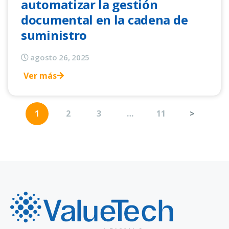
automatizar la gestión
documental en la cadena de
suministro
agosto 26, 2025
Ver más
1
2
3
…
11
>