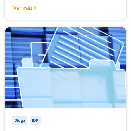
Ver más
Blogs
IDP