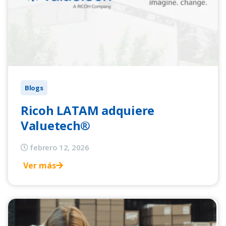
Blogs
Ricoh LATAM adquiere
Valuetech®
febrero 12, 2026
Ver más