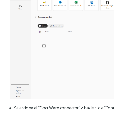
Selecciona el “DocuWare connector” y hazle clic a “Conn