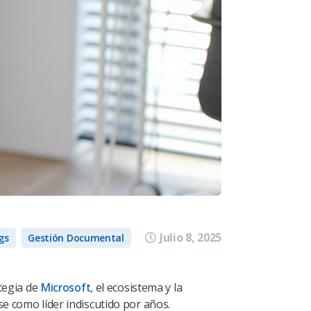
Julio 8, 2025
gs
Gestión Documental
ategia de
Microsoft
, el ecosistema y la
e como líder indiscutido por años.