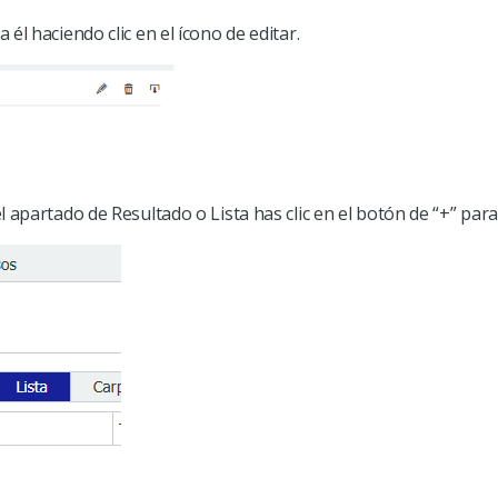
 él haciendo clic en el ícono de editar.
el apartado de Resultado o Lista has clic en el botón de “+” pa