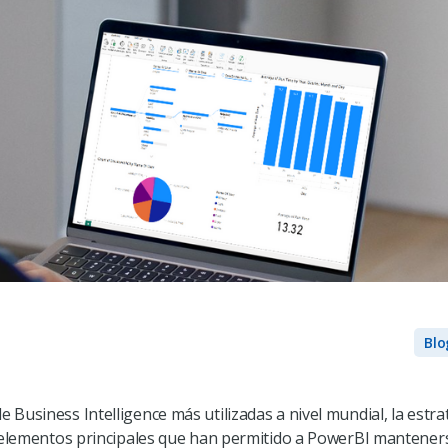
Blo
 Business Intelligence más utilizadas a nivel mundial, la estr
 elementos principales que han permitido a PowerBI manteners