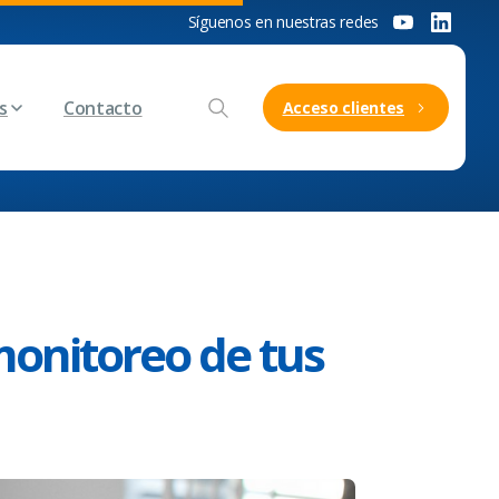
Síguenos en nuestras redes
s
Contacto
Acceso clientes
monitoreo de tus