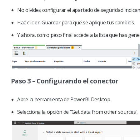
No olvides configurar el apartado de seguridad indican
Haz clic en Guardar para que se aplique tus cambios.
Y ahora, como paso final accede a la lista que has gen
Paso 3 – Configurando el conector
Abre la herramienta de PowerBI Desktop.
Selecciona la opción de “Get data from other sources”.