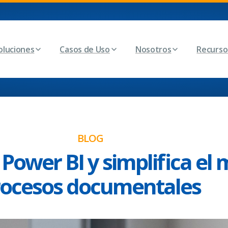
oluciones
Casos de Uso
Nosotros
Recurso
BLOG
ower BI y simplifica el 
rocesos documentales