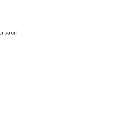
r su url.