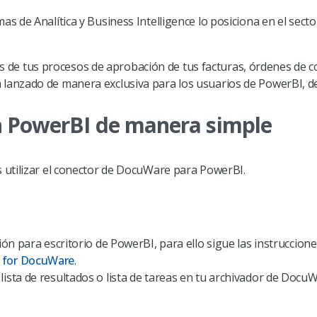
s de Analítica y Business Intelligence lo posiciona en el sector
nes de tus procesos de aprobación de tus facturas, órdenes de 
 lanzado de manera exclusiva para los usuarios de PowerBI, d
 PowerBI de manera simple
 utilizar el conector de DocuWare para PowerBI.
ión para escritorio de PowerBI, para ello sigue las instruccio
 for DocuWare
.
ista de resultados o lista de tareas en tu archivador de DocuWa