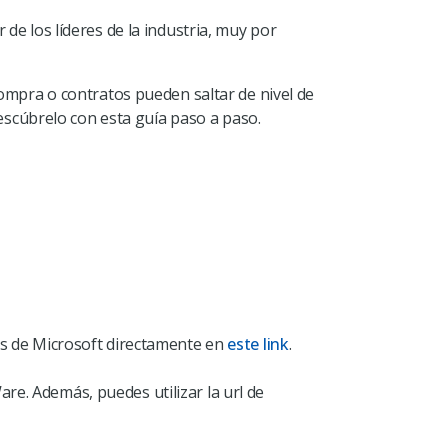
 de los líderes de la industria, muy por
compra o contratos pueden saltar de nivel de
escúbrelo con esta guía paso a paso.
nes de Microsoft directamente en
este link
.
re. Además, puedes utilizar la url de