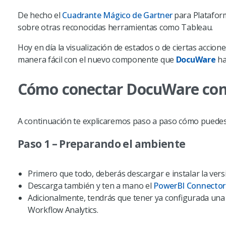
De hecho el
Cuadrante Mágico de Gartner
para Plataforma
sobre otras reconocidas herramientas como Tableau.
Hoy en día la visualización de estados o de ciertas accio
manera fácil con el nuevo componente que
DocuWare
ha
Cómo conectar DocuWare con
A continuación te explicaremos paso a paso cómo puedes
Paso 1 – Preparando el ambiente
Primero que todo, deberás descargar e instalar la vers
Descarga también y ten a mano el
PowerBI Connector
Adicionalmente, tendrás que tener ya configurada una l
Workflow Analytics.