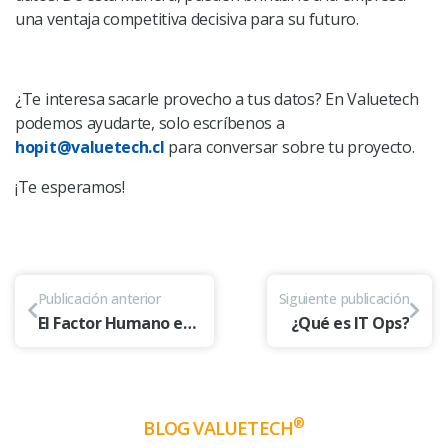
una ventaja competitiva decisiva para su futuro.
¿Te interesa sacarle provecho a tus datos? En Valuetech
podemos ayudarte, solo escríbenos a
hopit@valuetech.cl
para conversar sobre tu proyecto.
¡Te esperamos!
Publicación anterior
Siguiente publicación
El Factor Humano en la Ciberseguridad
¿Qué es IT Ops?
®
BLOG VALUETECH