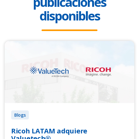
publicaciones
disponibles
Blogs
Ricoh LATAM adquiere
Valuetech®