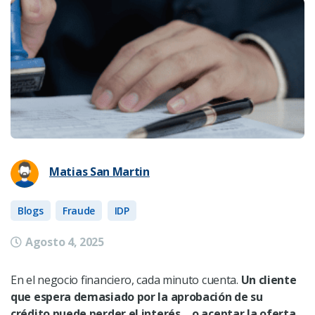
Matias San Martin
Blogs
Fraude
IDP
Agosto 4, 2025
En el negocio financiero, cada minuto cuenta.
Un cliente
que espera demasiado por la aprobación de su
crédito puede perder el interés… o aceptar la oferta