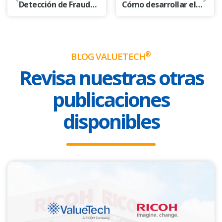
Detección de Fraude en Aseguradoras: Prevención y Análisis con Inteligencia Artificial
Cómo desarrollar el talento digital en tu equipo de finanzas para maximizar la rentabilidad y la innovación
®
BLOG VALUETECH
Revisa nuestras otras
publicaciones
disponibles