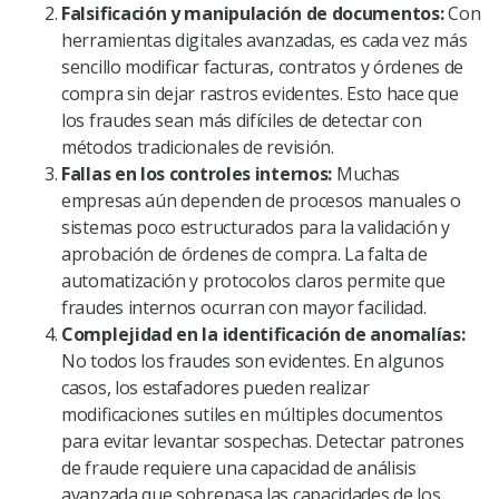
Falsificación y manipulación de documentos:
Con
herramientas digitales avanzadas, es cada vez más
sencillo modificar facturas, contratos y órdenes de
compra sin dejar rastros evidentes. Esto hace que
los fraudes sean más difíciles de detectar con
métodos tradicionales de revisión.
Fallas en los controles internos:
Muchas
empresas aún dependen de procesos manuales o
sistemas poco estructurados para la validación y
aprobación de órdenes de compra. La falta de
automatización y protocolos claros permite que
fraudes internos ocurran con mayor facilidad.
Complejidad en la identificación de anomalías:
No todos los fraudes son evidentes. En algunos
casos, los estafadores pueden realizar
modificaciones sutiles en múltiples documentos
para evitar levantar sospechas. Detectar patrones
de fraude requiere una capacidad de análisis
avanzada que sobrepasa las capacidades de los