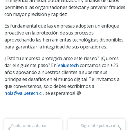
inteligencia artificial, automatización y análisis de datos
permiten a las organizaciones detectar y prevenir fraudes
con mayor precisión y rapidez.
Es fundamental que las empresas adopten un enfoque
proactivo en la protección de sus procesos,
aprovechando las herramientas tecnológicas disponibles
para garantizar la integridad de sus operaciones.
¿Está tu empresa protegida ante este riesgo? ¿Quieres
dar el siguiente paso? En
Valuetech
contamos con +23
años apoyando a nuestros clientes a superar sus
principales desafíos en el mundo digital. Te invitamos a
que conversemos, solo debes escribirnos a
hola@valuetech.cl
, ¡te esperamos! 😄
Publicación anterior
Siguiente publicación