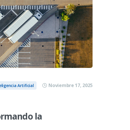
Noviembre 17, 2025
eligencia Artificial
ormando la