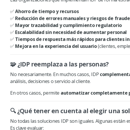
✅
Ahorro de tiempo y recursos
✅
Reducción de errores manuales y riesgos de fraude
✅
Mayor trazabilidad y cumplimiento regulatorio
✅
Escalabilidad sin necesidad de aumentar personal
✅
Tiempos de respuesta más rápidos para clientes in
✅
Mejora en la experiencia del usuario
(clientes, empl
🧩 ¿
IDP
reemplaza a las personas?
No necesariamente. En muchos casos,
IDP
complementa
análisis, decisiones o servicio al cliente.
En otros casos, permite
automatizar completamente p
🔍 ¿Qué tener en cuenta al elegir una so
No todas las soluciones
IDP
son iguales. Algunas están e
Es clave evaluar: