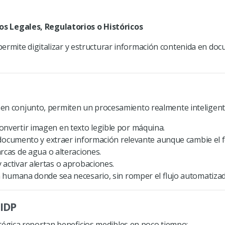
s Legales, Regulatorios o Históricos
ermite digitalizar y estructurar información contenida en doc
r en conjunto, permiten un procesamiento realmente inteligent
onvertir imagen en texto legible por máquina.
 documento y extraer información relevante aunque cambie el 
arcas de agua o alteraciones.
 activar alertas o aprobaciones.
n humana donde sea necesario, sin romper el flujo automatizad
IDP
égica reportan beneficios medibles en poco tiempo: