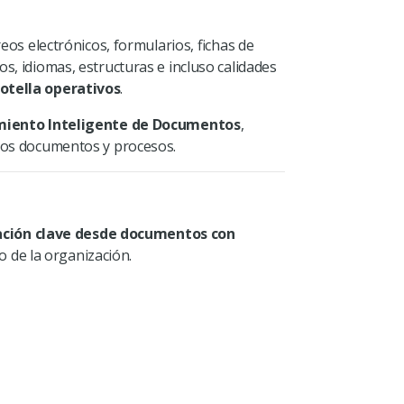
eos electrónicos, formularios, fichas de
s, idiomas, estructuras e incluso calidades
botella operativos
.
miento Inteligente de Documentos
,
r los documentos y procesos.
ción clave desde documentos con
o de la organización.