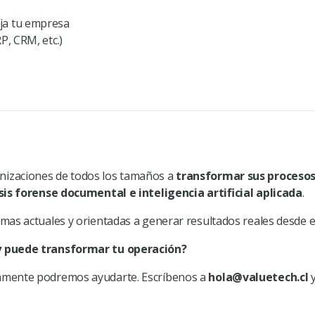
ja tu empresa
P, CRM, etc.)
nizaciones de todos los tamaños a
transformar sus proceso
isis forense documental e inteligencia artificial aplicada
.
as actuales y orientadas a generar resultados reales desde el
 y puede transformar tu operación?
ramente podremos ayudarte
. Escríbenos a
hola@valuetech.cl
y