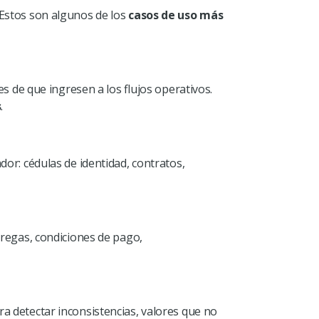
 Estos son algunos de los
casos de uso más
 de que ingresen a los flujos operativos.
s
.
dor: cédulas de identidad, contratos,
tregas, condiciones de pago,
a detectar inconsistencias, valores que no