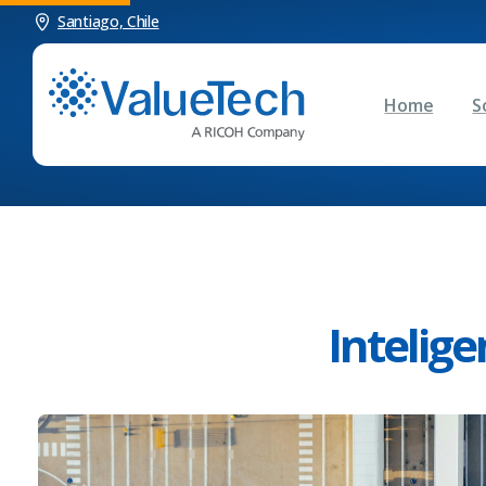
Santiago, Chile
Home
S
Intelige