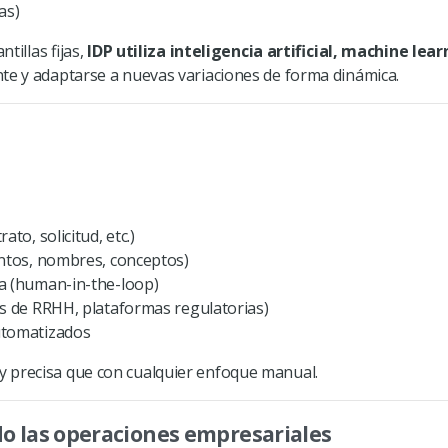
as)
tillas fijas,
IDP
utiliza inteligencia artificial, machine lea
ante y adaptarse a nuevas variaciones de forma dinámica.
ato, solicitud, etc.)
ntos, nombres, conceptos)
a (human-in-the-loop)
s de RRHH, plataformas regulatorias)
automatizados
y precisa que con cualquier enfoque manual.
do las operaciones empresariales