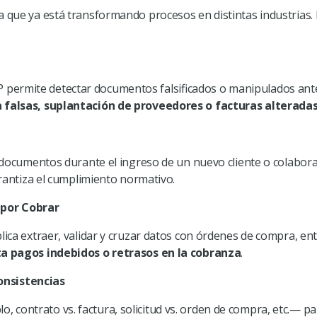
a que ya está transformando procesos en distintas industrias.
P
permite detectar documentos falsificados o manipulados antes
falsas, suplantación de proveedores o facturas alterada
e documentos durante el ingreso de un nuevo cliente o colabora
garantiza el cumplimiento normativo.
 por Cobrar
lica extraer, validar y cruzar datos con órdenes de compra, en
ta pagos indebidos o retrasos en la cobranza
.
onsistencias
contrato vs. factura, solicitud vs. orden de compra, etc.— par