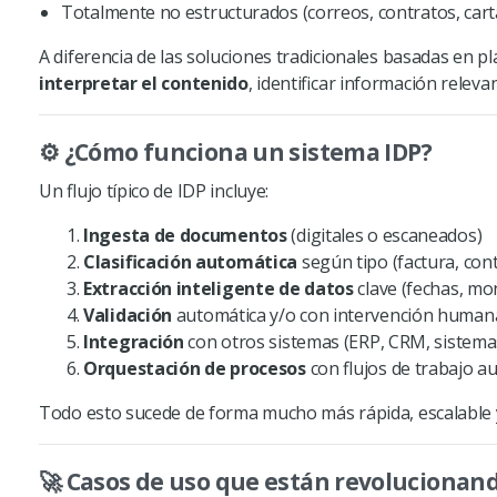
Totalmente no estructurados (correos, contratos, cart
A diferencia de las soluciones tradicionales basadas en plan
interpretar el contenido
, identificar información relev
⚙️ ¿Cómo funciona un sistema
IDP
?
Un flujo típico de
IDP
incluye:
Ingesta de documentos
(digitales o escaneados)
Clasificación automática
según tipo (factura, contr
Extracción inteligente de datos
clave (fechas, mo
Validación
automática y/o con intervención human
Integración
con otros sistemas (ERP, CRM, sistema
Orquestación de procesos
con flujos de trabajo 
Todo esto sucede de forma mucho más rápida, escalable 
🚀 Casos de uso que están revolucionan