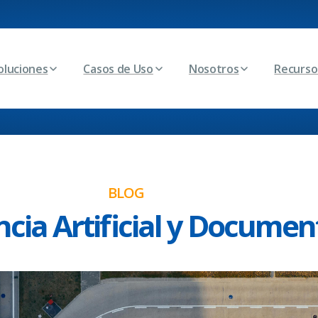
oluciones
Casos de Uso
Nosotros
Recurso
BLOG
ncia Artificial y Documen