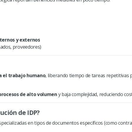
ternos y externos
eados, proveedores)
 el trabajo humano
, liberando tiempo de tareas repetitivas
rocesos de alto volumen
y baja complejidad, reduciendo cos
lución de
IDP
?
specializadas en tipos de documentos específicos (como contra