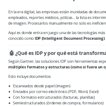
En la era digital, las empresas están inundadas de docume
empleados, reportes médicos, pólizas… la lista es interm
de imagen. Procesarlos manualmente no solo es ineficien
Aquí es donde entra en juego una de las tecnologías más 
conocido como
IDP
(Intelligent Document Processing)
🤖 ¿Qué es
IDP
y por qué está transform
Según Gartner, las soluciones
IDP
son herramientas espe
múltiples formatos y estructuras (como si fuera un 
Esto incluye documentos:
Escaneados desde papel (imagen)
Enviados por correo electrónico (PDF, Word, Excel)
Con formatos estructurados (facturas, planillas)
Semiestructurados (órdenes de compra, formularios)