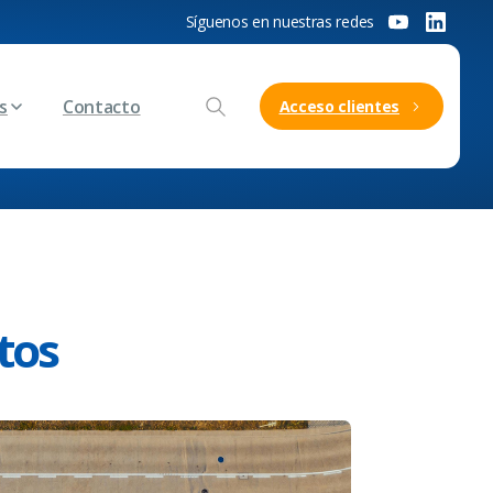
Síguenos en nuestras redes
s
Contacto
Acceso clientes
tos