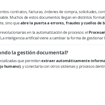
ntos: contratos, facturas, órdenes de compra, solicitudes, corr
inable. Muchos de estos documentos llegan en distintos formato
te, sino que
abre la puerta a errores, fraudes y cuellos de 
revolucionarias en la automatización de procesos: el
Procesa
. La inteligencia artificial viene a cambiar la forma de gestiona
ando la gestión documental?
cializadas que permiten
extraer automáticamente informa
ojo humano)
, y conectarla con otros sistemas y procesos dentr