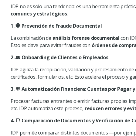
IDP
no es solo una tendencia: es una herramienta práctic
comunes y estratégicos
:
1.
🕵️ Prevención de Fraude Documental
La combinación de
análisis forense documental
con
ID
Esto es clave para evitar fraudes con
órdenes de compra 
2.
👥 Onboarding de Clientes o Empleados
IDP
agiliza la recopilación, validación y procesamiento d
certificados, formularios, etc. Esto acelera el proceso y 
3.
💸 Automatización Financiera: Cuentas por Pagar y
Procesar facturas entrantes o emitir facturas propias imp
etc.
IDP
automatiza este proceso,
reducen errores y evi
4.
📑 Comparación de Documentos y Verificación de C
IDP
permite comparar distintos documentos —por ejemplo, 