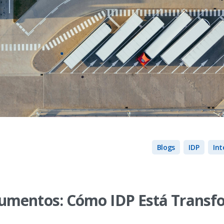
Blogs
IDP
Int
Documentos: Cómo
IDP
Está Transf