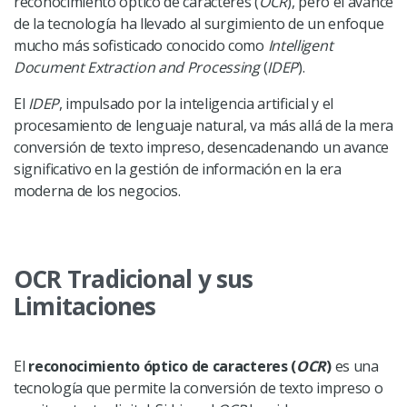
reconocimiento óptico de caracteres (
OCR
), pero el avance
de la tecnología ha llevado al surgimiento de un enfoque
mucho más sofisticado conocido como
Intelligent
Document Extraction and Processing
(
IDEP
).
El
IDEP
, impulsado por la inteligencia artificial y el
procesamiento de lenguaje natural, va más allá de la mera
conversión de texto impreso, desencadenando un avance
significativo en la gestión de información en la era
moderna de los negocios.
OCR Tradicional y sus
Limitaciones
El
reconocimiento óptico de caracteres (
OCR
)
es una
tecnología que permite la conversión de texto impreso o