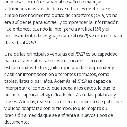
empresas se enfrentaban al desafío de manejar
volúmenes masivos de datos, se hizo evidente que el
simple reconocimiento óptico de caracteres (
OCR
) ya no
era suficiente para extraer y comprender la información.
Fue entonces cuando la inteligencia artificial (
IA
) y el
procesamiento de lenguaje natural (
NLP
) se unieron para
dar vida al
IDEP
.
Una de las principales ventajas del
IDEP
es su capacidad
para extraer datos tanto estructurados como no
estructurados. Esto significa que puede comprender y
clasificar información en diferentes formatos, como
tablas, listas o párrafos. Además, el
IDEP
es capaz de
interpretar el contexto que rodea a los datos, lo que le
permite capturar el significado detrás de las palabras y
frases. Además, este utiliza el reconocimiento de patrones
y puede adaptarse con el tiempo, lo que mejora su
precisión a medida que se enfrenta a nuevos tipos de
documentos.