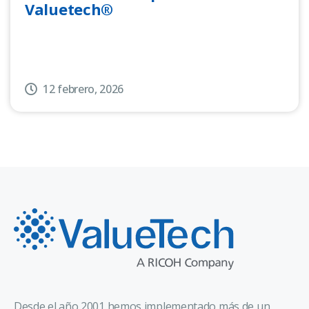
Valuetech®
12 febrero, 2026
Desde el año 2001 hemos implementado más de un