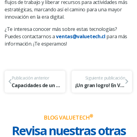
flujos de trabajo y liberar recursos para actividades más
estratégicas, marcando así el camino para una mayor
innovación en la era digital.
¿Te interesa conocer más sobre estas tecnologías?
Puedes contactarnos a
ventas@valuetech.cl
para más
información. ¡Te esperamos!
Publicación anterior
Siguiente publicación
Capacidades de un ECM para ahorrar tiempo y dinero
¡Un gran logro! En Valuetech nos certificamos bajo la ISO 27001
®
BLOG VALUETECH
Revisa nuestras otras