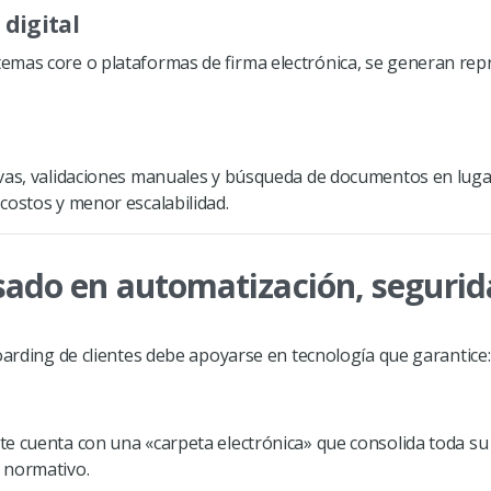
 digital
emas core o plataformas de firma electrónica, se generan rep
ivas, validaciones manuales y búsqueda de documentos en lugar
costos y menor escalabilidad.
sado en automatización, segurid
oarding de clientes debe apoyarse en tecnología que garantice:
n
nte cuenta con una «carpeta electrónica» que consolida toda su 
 normativo.