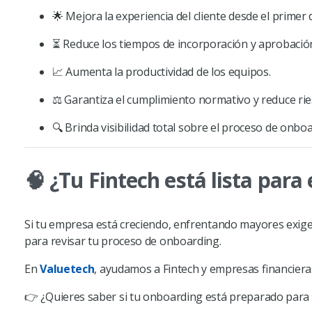
🌟 Mejora la experiencia del cliente desde el primer d
⏳ Reduce los tiempos de incorporación y aprobació
📈 Aumenta la productividad de los equipos.
⚖️ Garantiza el cumplimiento normativo y reduce ri
🔍 Brinda visibilidad total sobre el proceso de onbo
🧠 ¿Tu Fintech está lista para 
Si tu empresa está creciendo, enfrentando mayores exigen
para revisar tu proceso de onboarding.
En
Valuetech
, ayudamos a Fintech y empresas financiera
👉 ¿Quieres saber si tu onboarding está preparado para l