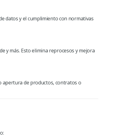
 de datos y el cumplimiento con normativas
ude y más. Esto elimina reprocesos y mejora
o apertura de productos, contratos o
o: