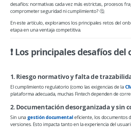
desafíos: normativas cada vez más estrictas, procesos f
comprometer seguridad ni cumplimiento? 🤔
En este artículo, exploramos los principales retos del o
etapa en una ventaja competitiva.
❗️ Los principales desafíos de
1. Riesgo normativo y falta de trazabilid
El cumplimiento regulatorio (como las exigencias de la
C
plataforma adecuada, muchas Fintech dependen de correo
2. Documentación desorganizada y sin c
Sin una
gestión documental
eficiente, los documentos d
versiones. Esto impacta tanto en la experiencia del usuar