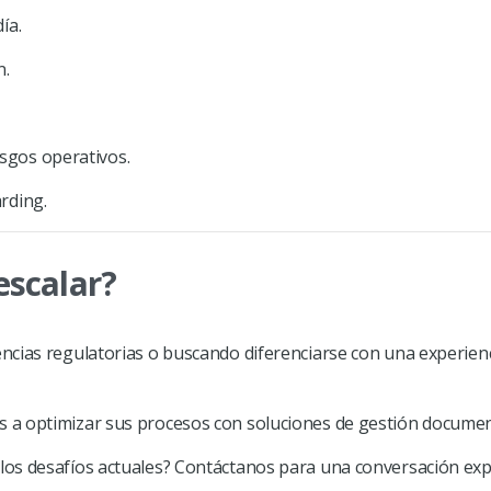
ía.
n.
esgos operativos.
arding.
escalar?
cias regulatorias o buscando diferenciarse con una experienci
s a optimizar sus procesos con soluciones de gestión document
os desafíos actuales? Contáctanos para una conversación explo