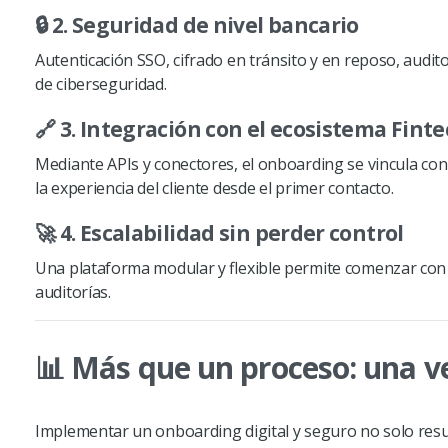
🔒 2. Seguridad de nivel bancario
Autenticación SSO, cifrado en tránsito y en reposo, audit
de ciberseguridad.
🔗 3. Integración con el ecosistema Fint
Mediante APIs y conectores, el onboarding se vincula con
la experiencia del cliente desde el primer contacto.
🚀 4. Escalabilidad sin perder control
Una plataforma modular y flexible permite comenzar con 
auditorías.
📊 Más que un proceso: una v
Implementar un onboarding digital y seguro no solo resu