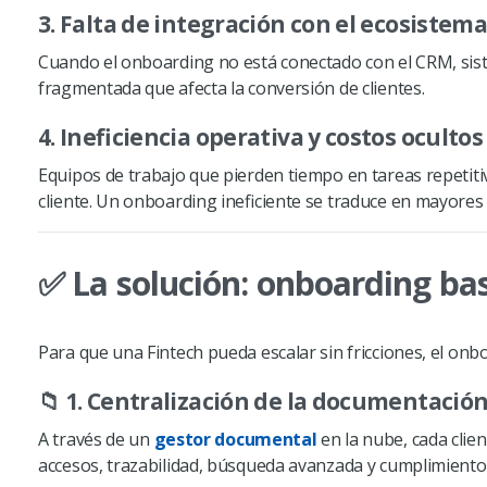
3. Falta de integración con el ecosistema
Cuando el onboarding no está conectado con el CRM, sist
fragmentada que afecta la conversión de clientes.
4. Ineficiencia operativa y costos ocultos
Equipos de trabajo que pierden tiempo en tareas repetit
cliente. Un onboarding ineficiente se traduce en mayores 
✅ La solución: onboarding ba
Para que una Fintech pueda escalar sin fricciones, el onb
📁 1. Centralización de la documentació
A través de un
gestor documental
en la nube, cada clie
accesos, trazabilidad, búsqueda avanzada y cumplimiento