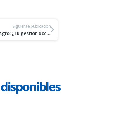
Siguiente publicación
🌾 Temporada alta en el Agro: ¿Tu gestión documental está lista para el desafío?
 disponibles