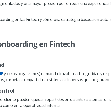
ragmentados y una mayor presión por ofrecer una experiencia f
nboarding en las Fintech y cómo una estrategia basada en autom
l onboarding en Fintech
ad
MF
y otros organismos) demanda trazabilidad, seguridad y dispo
s, carpetas compartidas o sistemas dispersos que no garanti
ontrol
el cliente pueden quedar repartidos en distintos sistemas, difi
io como en la operatividad interna.