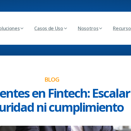
oluciones
Casos de Uso
Nosotros
Recurso
BLOG
ntes en Fintech: Escalar 
uridad ni cumplimiento