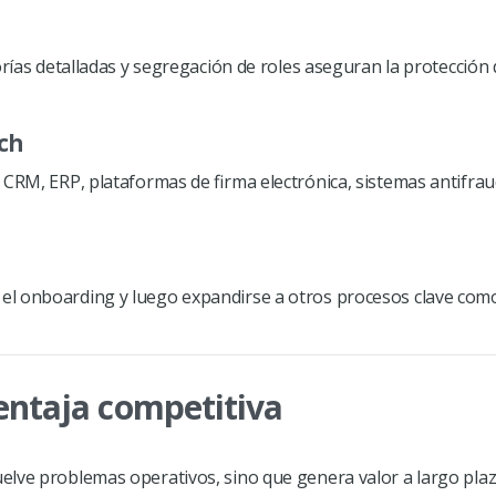
orías detalladas y segregación de roles aseguran la protección
ech
 CRM, ERP, plataformas de firma electrónica, sistemas antifra
el onboarding y luego expandirse a otros procesos clave com
entaja competitiva
elve problemas operativos, sino que genera valor a largo plaz