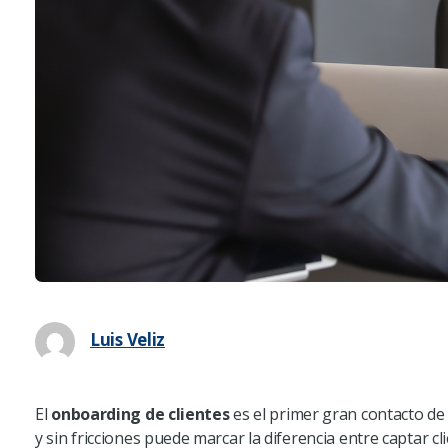
Luis Veliz
El
onboarding de clientes
es el primer gran contacto de 
y sin fricciones puede marcar la diferencia entre captar 