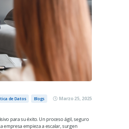
Marzo 25, 2025
ítica de Datos
Blogs
isivo para su éxito. Un proceso ágil, seguro
la empresa empieza a escalar, surgen