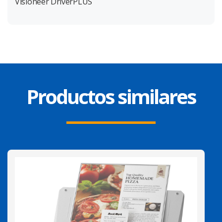
Visioneer DriverPLUS
Productos similares