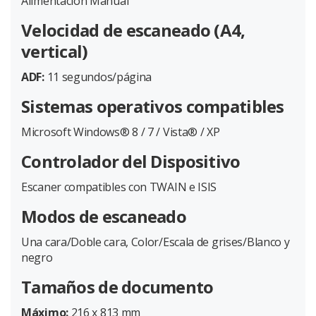
Alimentación Manual
Velocidad de escaneado (A4,
vertical)
ADF:
11 segundos/página
Sistemas operativos compatibles
Microsoft Windows® 8 / 7 / Vista® / XP
Controlador del Dispositivo
Escaner compatibles con TWAIN e ISIS
Modos de escaneado
Una cara/Doble cara, Color/Escala de grises/Blanco y
negro
Tamaños de documento
Máximo:
216 x 813 mm