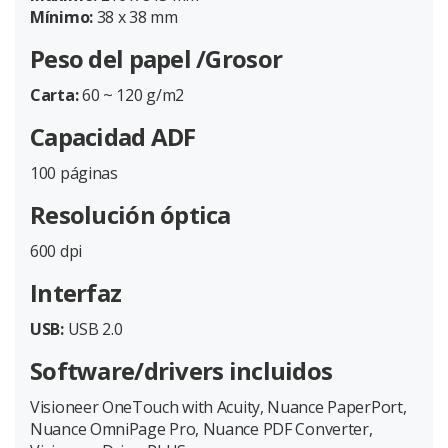
Mínimo:
38 x 38 mm
Peso del papel /Grosor
Carta:
60 ~ 120 g/m2
Capacidad ADF
100 páginas
Resolución óptica
600 dpi
Interfaz
USB:
USB 2.0
Software/drivers incluidos
Visioneer OneTouch with Acuity, Nuance PaperPort,
Nuance OmniPage Pro, Nuance PDF Converter,