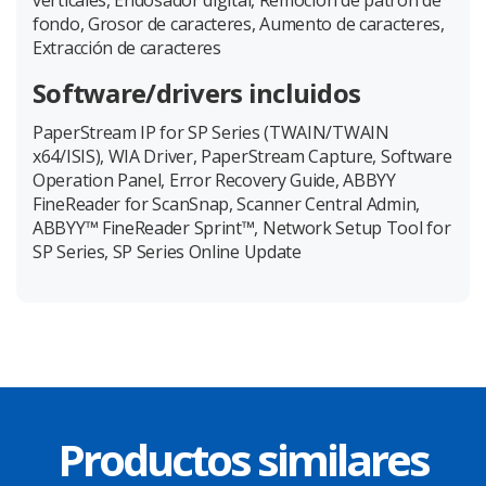
verticales, Endosador digital, Remoción de patrón de
fondo, Grosor de caracteres, Aumento de caracteres,
Extracción de caracteres
Software/drivers incluidos
PaperStream IP for SP Series (TWAIN/TWAIN
x64/ISIS), WIA Driver, PaperStream Capture, Software
Operation Panel, Error Recovery Guide, ABBYY
FineReader for ScanSnap, Scanner Central Admin,
ABBYY™ FineReader Sprint™, Network Setup Tool for
SP Series, SP Series Online Update
Productos similares