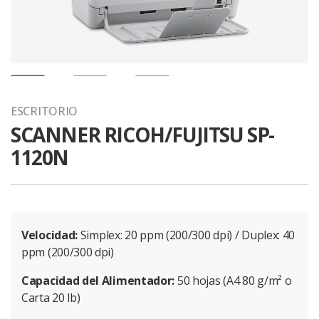
ESCRITORIO
SCANNER RICOH/FUJITSU SP-
1120N
Velocidad:
Simplex: 20 ppm (200/300 dpi) / Duplex: 40
ppm (200/300 dpi)
Capacidad del Alimentador:
50 hojas (A4 80 g/m² o
Carta 20 lb)