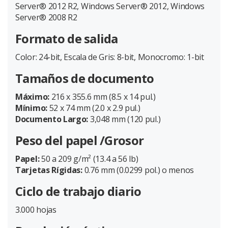
Server® 2012 R2, Windows Server® 2012, Windows
Server® 2008 R2
Formato de salida
Color: 24-bit, Escala de Gris: 8-bit, Monocromo: 1-bit
Tamaños de documento
Máximo:
216 x 355.6 mm (8.5 x 14 pul.)
Mínimo:
52 x 74 mm (2.0 x 2.9 pul.)
Documento Largo:
3,048 mm (120 pul.)
Peso del papel /Grosor
Papel:
50 a 209 g/m² (13.4 a 56 lb)
Tarjetas Rígidas:
0.76 mm (0.0299 pol.) o menos
Ciclo de trabajo diario
3.000 hojas