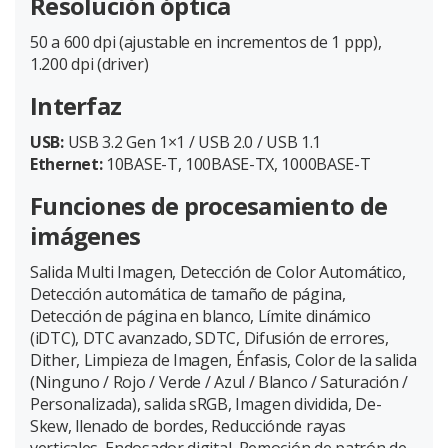
Resolución óptica
50 a 600 dpi (ajustable en incrementos de 1 ppp),
1.200 dpi (driver)
Interfaz
USB:
USB 3.2 Gen 1×1 / USB 2.0 / USB 1.1
Ethernet:
10BASE-T, 100BASE-TX, 1000BASE-T
Funciones de procesamiento de
imágenes
Salida Multi Imagen, Detección de Color Automático,
Detección automática de tamaño de página,
Detección de página en blanco, Límite dinámico
(iDTC), DTC avanzado, SDTC, Difusión de errores,
Dither, Limpieza de Imagen, Énfasis, Color de la salida
(Ninguno / Rojo / Verde / Azul / Blanco / Saturación /
Personalizada), salida sRGB, Imagen dividida, De-
Skew, llenado de bordes, Reducciónde rayas