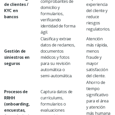
comprobantes de
de clientes /
experiencia
domicilio y
KYC en
del cliente y
formularios,
bancos
reduce
verificando
riesgos
identidad de forma
regulatorios.
ágil.
Clasifica y extrae
Atención
datos de reclamos,
más rápida,
Gestión de
documentos
menos
siniestros en
médicos y fotos
fraude y
seguros
para su revisión
mayor
automática o
satisfacción
semi-automática.
del cliente.
Ahorro de
tiempo
Procesos de
Captura datos de
significativo
RRHH
currículums,
para el área
(onboarding,
formularios o
y atención
encuestas,
evaluaciones
más humana