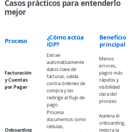
Casos prácticos para entenderlo
mejor
¿Cómo actúa
Beneficio
Proceso
IDP?
principal
Extrae
Menos
automáticamente
errores,
datos clave de
Facturación
pagos más
facturas, valida
y Cuentas
rápidos y
contra órdenes de
por Pagar
visibilidad
compra y las
clara del
redirige al flujo de
proceso.
pago.
Procesa
Acelera el
documentos como
onboarding,
cédulas,
Onboarding
mejora la