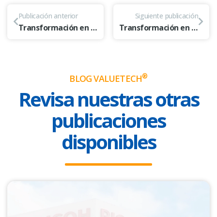
Publicación anterior
Siguiente publicación
Transformación en Logística (parte 1) 🚚– Digitalización de pruebas de entrega para reducir tiempos y costos logísticos 📦
Transformación en Logística (parte 3 y final) 🚚 – Optimizando la rendición de pagos y preparación para evitar fraudes
®
BLOG VALUETECH
Revisa nuestras otras
publicaciones
disponibles