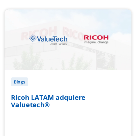
Blogs
Ricoh LATAM adquiere
Valuetech®