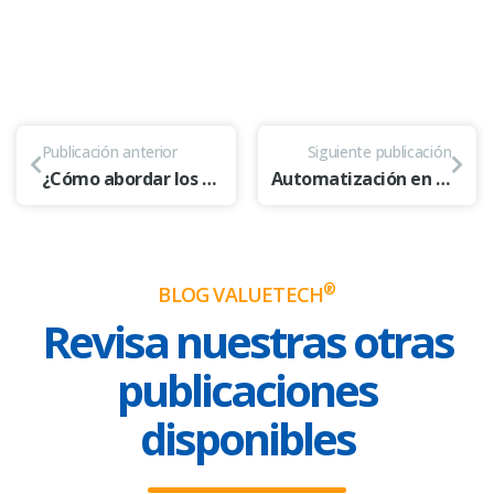
Publicación anterior
Siguiente publicación
¿Cómo abordar los desafíos de la Ley Marco de Ciberseguridad en tu empresa? Tenemos una solución 💡
Automatización en Comercio Exterior: Superando los Desafíos de Exportación 📦
®
BLOG VALUETECH
Revisa nuestras otras
publicaciones
disponibles