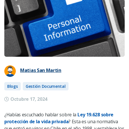
Matias San Martin
Blogs
Gestión Documental
Octubre 17, 2024
¿Habías escuchado hablar sobre la
Ley 19.628 sobre
protección de la vida privada
? Esta es una normativa
que entró en vigor en Chile en el año 1998, y establece los