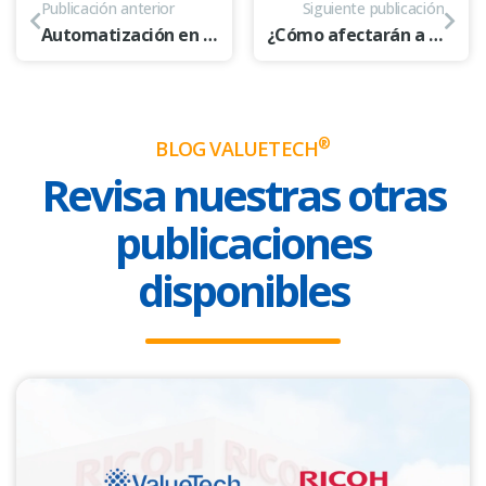
Publicación anterior
Siguiente publicación
Automatización en el Área Legal: 5 ideas para sumar Innovación y Eficiencia
¿Cómo afectarán a las empresas los cambios en la Ley 19.628 sobre Protección de datos personales? 🙋‍♂️
®
BLOG VALUETECH
Revisa nuestras otras
publicaciones
disponibles