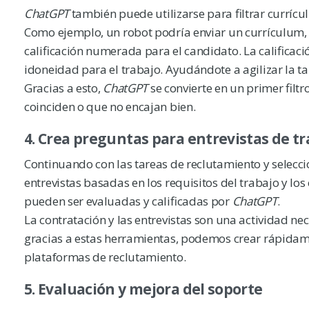
ChatGPT
también puede utilizarse para filtrar currícu
Como ejemplo, un robot podría enviar un currículum, 
calificación numerada para el candidato. La califica
idoneidad para el trabajo. Ayudándote a agilizar la ta
Gracias a esto,
ChatGPT
se convierte en un primer filt
coinciden o que no encajan bien.
4. Crea preguntas para entrevistas de t
Continuando con las tareas de reclutamiento y selecci
entrevistas basadas en los requisitos del trabajo y lo
pueden ser evaluadas y calificadas por
ChatGPT
.
La contratación y las entrevistas son una actividad 
gracias a estas herramientas, podemos crear rápidam
plataformas de reclutamiento.
5. Evaluación y mejora del soporte