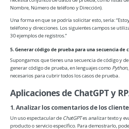
Nombre, Número de teléfono y Dirección).
Una forma en que se podría solicitar esto, sería: “Es
teléfono y direcciones. Los siguientes campos se util
30 ejemplos de registros.”
5.
Generar código de prueba para una secuencia de 
Supongamos que tienes una secuencia de código y des
generar código de prueba, en lenguajes como
Python
necesarios para cubrir todos los casos de prueba.
Aplicaciones de ChatGPT y RP
1. Analizar los comentarios de los client
Un uso espectacular de
ChatGPT
es analizar texto y e
producto o servicio específico. Para demostrarlo, po