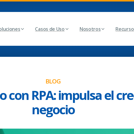
oluciones
Casos de Uso
Nosotros
Recurso
BLOG
con RPA: impulsa el cre
negocio