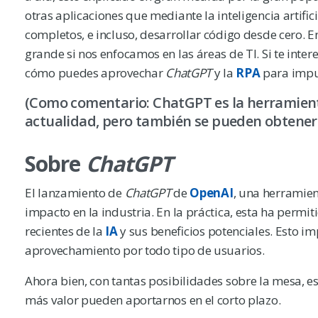
otras aplicaciones que mediante la inteligencia artifici
completos, e incluso, desarrollar código desde cero. E
grande si nos enfocamos en las áreas de TI. Si te int
cómo puedes aprovechar
ChatGPT
y la
RPA
para impul
(Como comentario: ChatGPT es la herramienta
actualidad, pero también se pueden obtener 
Sobre
ChatGPT
El lanzamiento de
ChatGPT
de
OpenAI
, una herramien
impacto en la industria. En la práctica, esta ha permi
recientes de la
IA
y sus beneficios potenciales. Esto i
aprovechamiento por todo tipo de usuarios.
Ahora bien, con tantas posibilidades sobre la mesa, e
más valor pueden aportarnos en el corto plazo.