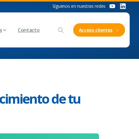
Síguenos en nuestras redes
s
Contacto
Acceso clientes
cimiento de tu