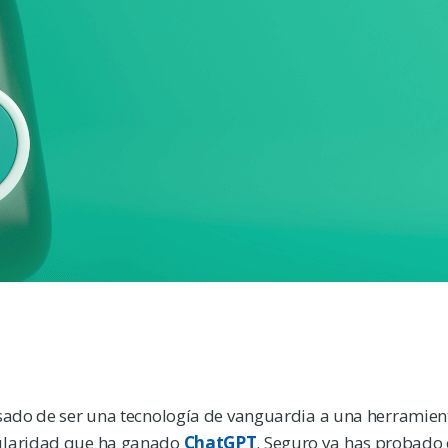
pasado de ser una tecnología de vanguardia a una herramien
pularidad que ha ganado
ChatGPT
. Seguro ya has probado 