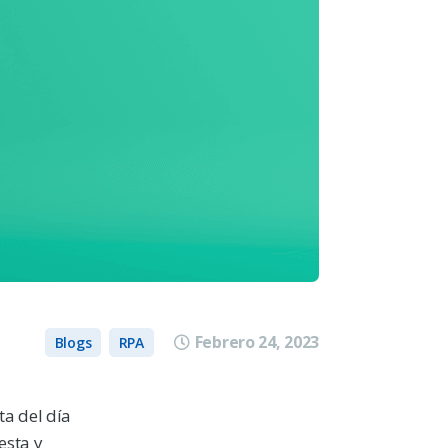
Febrero 24, 2023
Blogs
RPA
ta del día
esta y