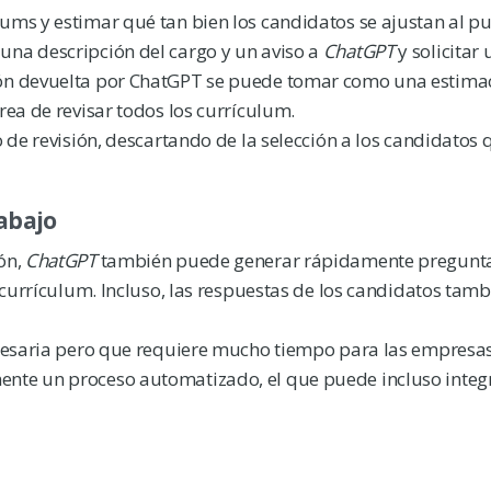
lums y estimar qué tan bien los candidatos se ajustan al pu
una descripción del cargo y un aviso a
ChatGPT
y solicitar
ción devuelta por ChatGPT se puede tomar como una estimac
rea de revisar todos los currículum.
ro de revisión, descartando de la selección a los candidatos
rabajo
ón,
ChatGPT
también puede generar rápidamente pregunt
s currículum. Incluso, las respuestas de los candidatos tam
necesaria pero que requiere mucho tiempo para las empresa
ente un proceso automatizado, el que puede incluso integ