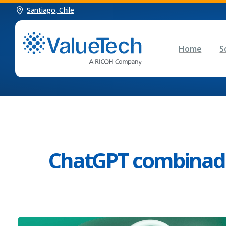
Santiago, Chile
Home
S
ChatGPT combinado 