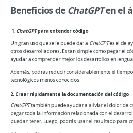
Beneficios de
ChatGPT
en el 
1.
ChatGPT
para entender código
Un gran uso que se le puede dar a
ChatGPT
es el de a
otros desarrolladores. Es tan simple como pegar el c
ayudar a comprender mejor los desarrollos en lengu
Además, podrás reducir considerablemente el tiempo 
tecnológicos menos conocidos.
2.
Crear rápidamente la documentación del código
ChatGPT
también puede ayudar a aliviar el dolor de c
pegar toda la información relacionada con el desarro
puedan tener. Luego, podrás usar el resultado para c