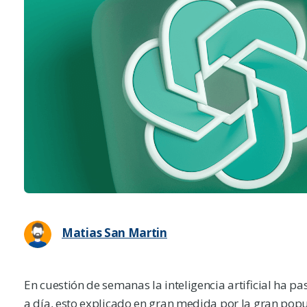
Matias San Martin
En cuestión de semanas la inteligencia artificial ha 
a día, esto explicado en gran medida por la gran po