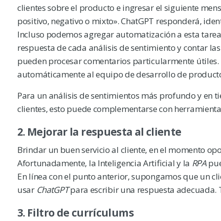
clientes sobre el producto e ingresar el siguiente men
positivo, negativo o mixto». ChatGPT responderá, iden
Incluso podemos agregar automatización a esta tarea
respuesta de cada análisis de sentimiento y contar las
pueden procesar comentarios particularmente útiles. 
automáticamente al equipo de desarrollo de productos 
Para un análisis de sentimientos más profundo y en tie
clientes, esto puede complementarse con herramien
2. Mejorar la respuesta al cliente
Brindar un buen servicio al cliente, en el momento o
Afortunadamente, la Inteligencia Artificial y la
RPA
pue
En línea con el punto anterior, supongamos que un c
usar
ChatGPT
para escribir una respuesta adecuada. T
3. Filtro de currículums