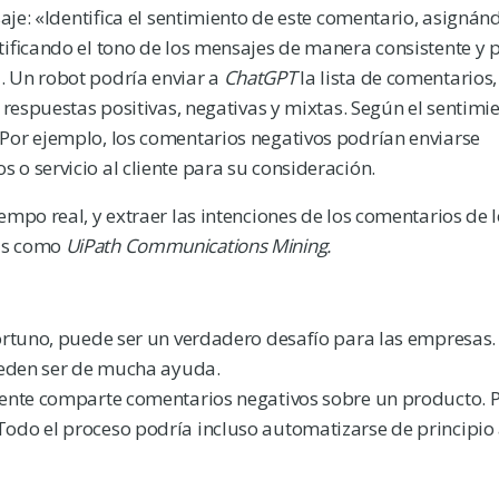
saje: «Identifica el sentimiento de este comentario, asigná
tificando el tono de los mensajes de manera consistente y p
. Un robot podría enviar a
ChatGPT
la lista de comentarios, 
 respuestas positivas, negativas y mixtas. Según el sentimie
Por ejemplo, los comentarios negativos podrían enviarse
o servicio al cliente para su consideración.
mpo real, y extraer las intenciones de los comentarios de 
tas como
UiPath Communications Mining.
portuno, puede ser un verdadero desafío para las empresas.
den ser de mucha ayuda.
liente comparte comentarios negativos sobre un producto.
odo el proceso podría incluso automatizarse de principio a