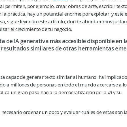
al permiten, por ejemplo, crear obras de arte, escribir text
n la práctica, hay un potencial enorme por explotar, y este
eresa, sigue leyendo este artículo, donde abordaremos justa
sar el crecimiento de tu negocio.
 de IA generativa más accesible disponible en l
resultados similares de otras herramientas eme
ta capaz de generar texto similar al humano, ha implicad
tido a millones de personas en todo el mundo acercarse a l
mplica un gran paso hacia la democratización de la
IA
y su
s necesario ordenar un poco y evaluar cuáles de estas son l