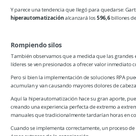
Y parece una tendencia que llegó para quedarse: Gart
hiperautomatización
alcanzará los
596,6
billones de
Rompiendo silos
También observamos que a medida que las grandes emp
líderes se ven presionados a ofrecer valor inmediato c
Pero si bien la implementación de soluciones RPA pued
acumulan y van causando mayores dolores de cabeza 
Aquí la hiperautomatización hace su gran aporte, pues
creando una experiencia perfecta de extremo a extremo
manuales que tradicionalmente tardarían horas en c
Cuando se implementa correctamente, un proceso de h