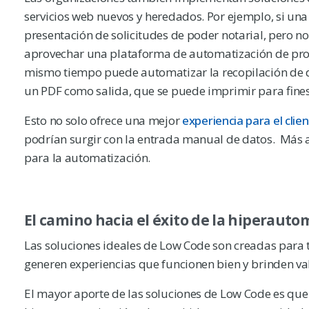
servicios web nuevos y heredados. Por ejemplo, si una
presentación de solicitudes de poder notarial, pero n
aprovechar una plataforma de automatización de proc
mismo tiempo puede automatizar la recopilación de d
un PDF como salida, que se puede imprimir para fine
Esto no solo ofrece una mejor
experiencia para el clie
podrían surgir con la entrada manual de datos. Más a
para la automatización.
El camino hacia el éxito de la hiperauto
Las soluciones ideales de Low Code son creadas para tr
generen experiencias que funcionen bien y brinden val
El mayor aporte de las soluciones de Low Code es que