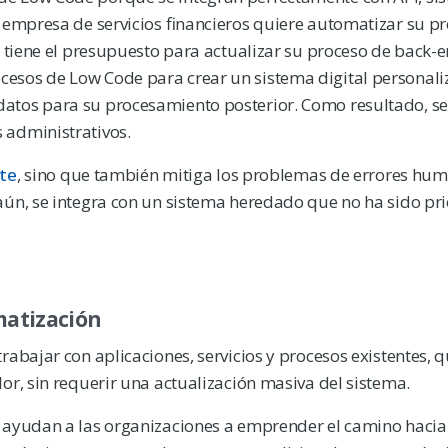
 empresa de servicios financieros quiere automatizar su p
o tiene el presupuesto para actualizar su proceso de back-
esos de Low Code para crear un sistema digital personali
atos para su procesamiento posterior. Como resultado, s
s administrativos.
nte
, sino que también mitiga los problemas de errores hu
ún, se integra con un sistema heredado que no ha sido pr
matización
abajar con aplicaciones, servicios y procesos existentes, 
or, sin requerir una actualización masiva del sistema.
 ayudan a las organizaciones a emprender el camino hacia