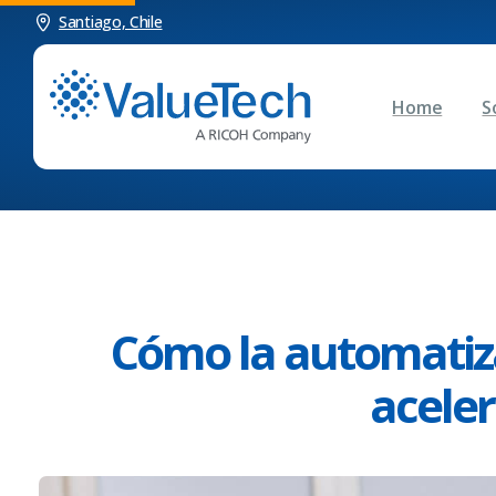
Santiago, Chile
Home
S
Cómo la automatiz
aceler