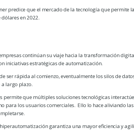
ner predice que el mercado de la tecnología que permite l
 dólares en 2022.
resas continúan su viaje hacia la transformación digital
on iniciativas estratégicas de automatización.
e ser rápida al comienzo, eventualmente los silos de dato
a largo plazo.
 permite que múltiples soluciones tecnológicas interactúen
 para los usuarios comerciales. Ello lo hace aliviando las
ompletarse.
iperautomatización garantiza una mayor eficiencia y agil