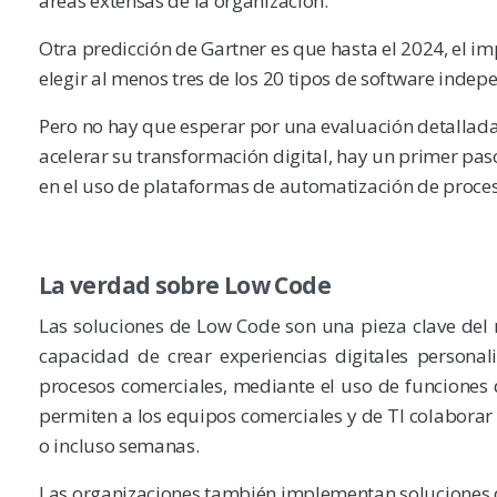
áreas extensas de la organización.
Otra predicción de Gartner es que hasta el 2024, el im
elegir al menos tres de los 20 tipos de software inde
Pero no hay que esperar por una evaluación detallada 
acelerar su transformación digital, hay un primer pa
en el uso de plataformas de automatización de proce
La verdad sobre Low Code
Las soluciones de Low Code son una pieza clave del
capacidad de crear experiencias digitales personal
procesos comerciales, mediante el uso de funciones d
permiten a los equipos comerciales y de TI colaborar y
o incluso semanas.
Las organizaciones también implementan soluciones d