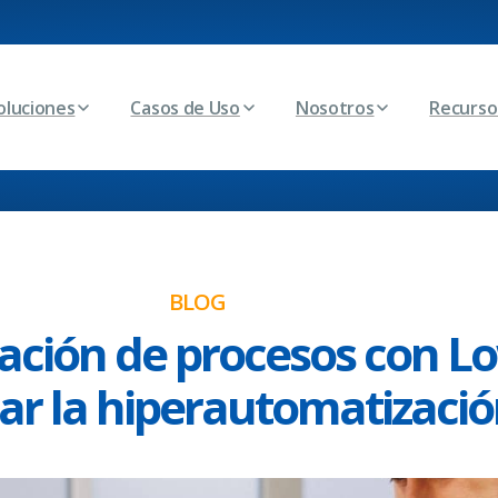
oluciones
Casos de Uso
Nosotros
Recurso
BLOG
ación de procesos con L
ar la hiperautomatizaci