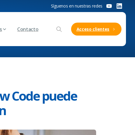
Síguenos en nuestras redes
s
Contacto
Acceso clientes
ow Code puede
ón