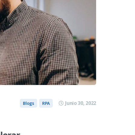
Junio 30, 2022
Blogs
RPA