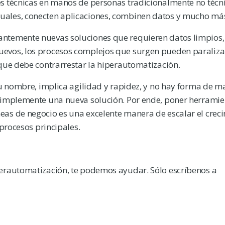
s técnicas en manos de personas tradicionalmente no técni
uales, conecten aplicaciones, combinen datos y mucho má
ntemente nuevas soluciones que requieren datos limpios, 
evos, los procesos complejos que surgen pueden paralizar
que debe contrarrestar la hiperautomatización.
su nombre, implica agilidad y rapidez, y no hay forma de m
e implemente una nueva solución. Por ende, poner herramie
as de negocio es una excelente manera de escalar el creci
 procesos principales.
perautomatización, te podemos ayudar. Sólo escríbenos a