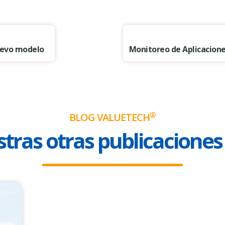
nuevo modelo
®
BLOG VALUETECH
tras otras publicaciones