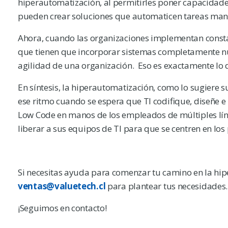
hiperautomatización, al permitirles poner capacidade
pueden crear soluciones que automaticen tareas man
Ahora, cuando las organizaciones implementan consta
que tienen que incorporar sistemas completamente nu
agilidad de una organización. Eso es exactamente lo 
En síntesis, la hiperautomatización, como lo sugiere 
ese ritmo cuando se espera que TI codifique, diseñe 
Low Code en manos de los empleados de múltiples líne
liberar a sus equipos de TI para que se centren en los
Si necesitas ayuda para comenzar tu camino en la hi
ventas@valuetech.cl
para plantear tus necesidades.
¡Seguimos en contacto!