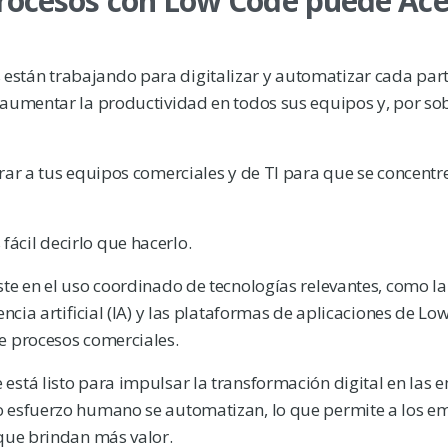
rocesos con Low Code puede Ace
stán trabajando para digitalizar y automatizar cada part
 aumentar la productividad en todos sus equipos y, por sob
rar a tus equipos comerciales y de TI para que se concentre
ácil decirlo que hacerlo.
ste en el uso coordinado de tecnologías relevantes, como la
ncia artificial (IA) y las plataformas de aplicaciones de Lo
e procesos comerciales.
está listo para impulsar la transformación digital en las 
o esfuerzo humano se automatizan, lo que permite a los 
 que brindan más valor.