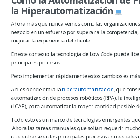
Cómo la Automatización de P
la Hiperautomatización
Ahora más que nunca vemos cómo las organizaciones e
negocio en un esfuerzo por superar a la competencia,
mejorar la experiencia del cliente.
En este contexto la tecnología de Low Code puede libe
principales procesos.
Pero implementar rápidamente estos cambios es más f
Ahí es donde entra la
hiperautomatización
, que consi
automatización de procesos robóticos (RPA), la intelige
(LCAP), para automatizar la mayor cantidad posible d
Todo esto es un marco de tecnologías emergentes que 
Ahora las tareas manuales que solían requerir much
concentrarse en los principales procesos comerciales