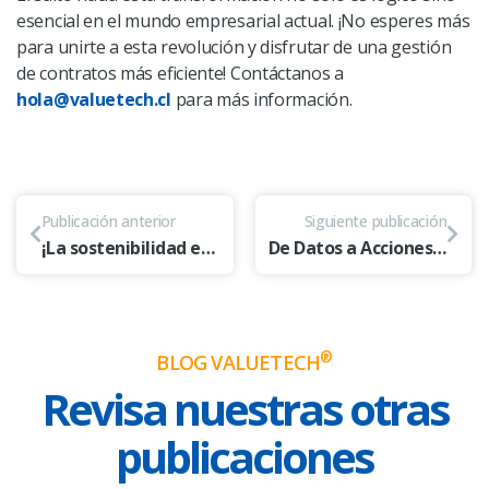
esencial en el mundo empresarial actual. ¡No esperes más
para unirte a esta revolución y disfrutar de una gestión
de contratos más eficiente! Contáctanos a
hola@valuetech.cl
para más información.
Publicación anterior
Siguiente publicación
¡La sostenibilidad en la cadena de suministro es esencial para el futuro!
De Datos a Acciones: Cómo UiPath y el Process Mining Potencian la Eficiencia Operativa
®
BLOG VALUETECH
Revisa nuestras otras
publicaciones