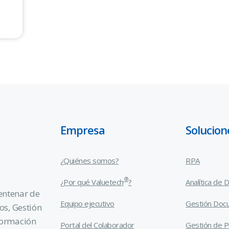
Empresa
Solucion
¿Quiénes somos?
RPA
®
¿Por qué Valuetech
?
Analítica de 
entenar de
Equipo ejecutivo
Gestión Doc
os, Gestión
formación
Portal del Colaborador
Gestión de 