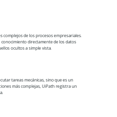
les complejos de los procesos empresariales.
ae conocimiento directamente de los datos
llos ocultos a simple vista.
ecutar tareas mecánicas, sino que es un
aciones más complejas, UiPath registra un
a.