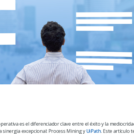
 operativa es el diferenciador clave entre el éxito y la mediocr
 sinergia excepcional: Process Mining y
UiPath
. Este artículo 