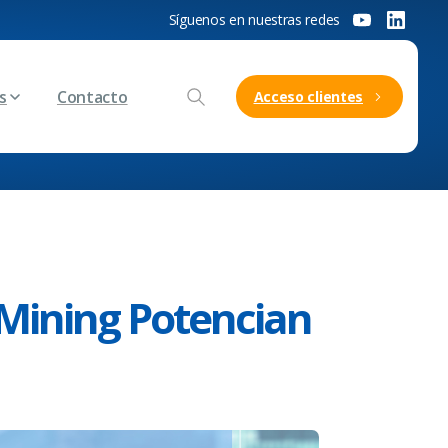
Síguenos en nuestras redes
s
Contacto
Acceso clientes
 Mining Potencian