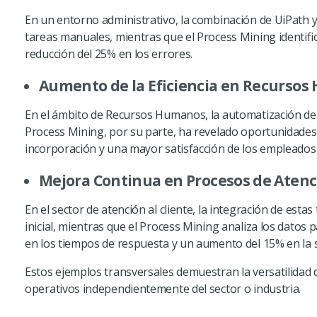
En un entorno administrativo, la combinación de UiPath y
tareas manuales, mientras que el Process Mining identifica
reducción del 25% en los errores.
Aumento de la Eficiencia en Recurso
En el ámbito de Recursos Humanos, la automatización de 
Process Mining, por su parte, ha revelado oportunidades 
incorporación y una mayor satisfacción de los empleados
Mejora Continua en Procesos de Atenci
En el sector de atención al cliente, la integración de est
inicial, mientras que el Process Mining analiza los datos p
en los tiempos de respuesta y un aumento del 15% en la sa
Estos ejemplos transversales demuestran la versatilidad 
operativos independientemente del sector o industria.