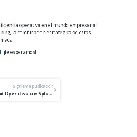
ficiencia operativa en el mundo empresarial
ing, la combinación estratégica de estas
rmada.
l
, ¡te esperamos!
Siguiente publicación
Fortaleciendo la Seguridad Operativa con Splunk: Enfoque en Continuidad Operativa y Continuidad Operacional