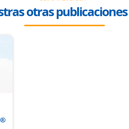
tras otras publicaciones
h®