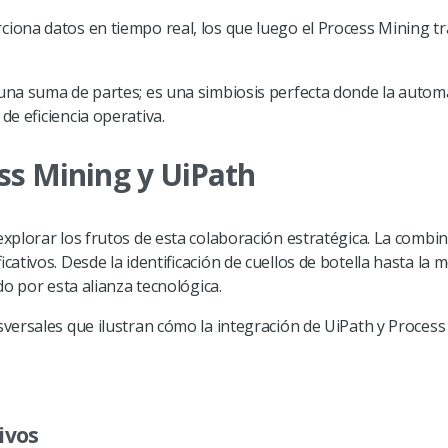
ona datos en tiempo real, los que luego el Process Mining t
a suma de partes; es una simbiosis perfecta donde la automati
e eficiencia operativa.
ss Mining y UiPath
xplorar los frutos de esta colaboración estratégica. La combi
tivos. Desde la identificación de cuellos de botella hasta la me
o por esta alianza tecnológica.
versales que ilustran cómo la integración de UiPath y Process
ivos