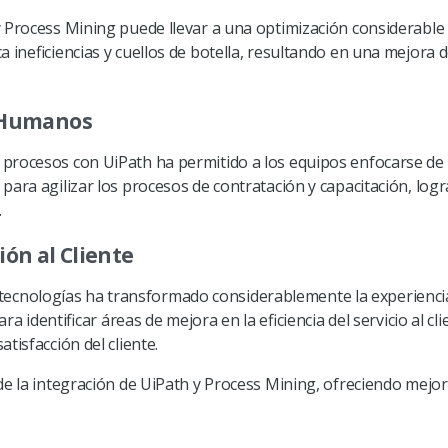
 Process Mining puede llevar a una optimización considerable d
 ineficiencias y cuellos de botella, resultando en una mejora d
s Humanos
procesos con UiPath ha permitido a los equipos enfocarse de 
para agilizar los procesos de contratación y capacitación, log
.
ón al Cliente
as tecnologías ha transformado considerablemente la experiencia
ara identificar áreas de mejora en la eficiencia del servicio al 
tisfacción del cliente.
de la integración de UiPath y Process Mining, ofreciendo mejo