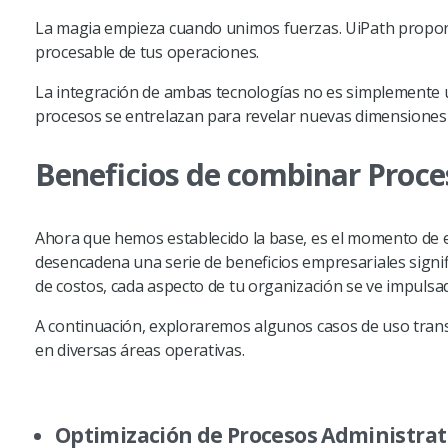
La magia empieza cuando unimos fuerzas. UiPath proporci
procesable de tus operaciones.
La integración de ambas tecnologías no es simplemente un
procesos se entrelazan para revelar nuevas dimensiones d
Beneficios de combinar Proce
Ahora que hemos establecido la base, es el momento de e
desencadena una serie de beneficios empresariales significa
de costos, cada aspecto de tu organización se ve impulsad
A continuación, exploraremos algunos casos de uso trans
en diversas áreas operativas.
Optimización de Procesos Administrat