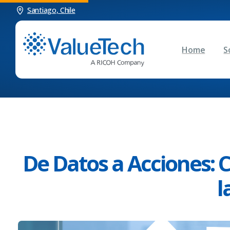
Santiago, Chile
Home
S
De Datos a Acciones: 
l