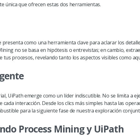
nte única que ofrecen estas dos herramientas.
 se presenta como una herramienta clave para aclarar los detal
 Mining no se basa en hipótesis o entrevistas; en cambio, extr
 tus procesos, revelando tanto los aspectos visibles como aque
igente
l, UiPath emerge como un líder indiscutible. No se limita a ej
e cada interacción. Desde los clics más simples hasta las oper
bustible para la siguiente fase de nuestra exploración conjunt
ando Process Mining y UiPath