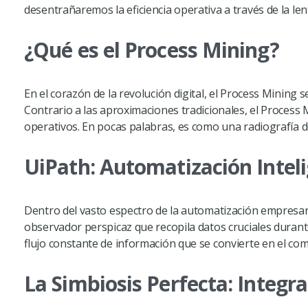
desentrañaremos la eficiencia operativa a través de la le
¿Qué es el Process Mining?
En el corazón de la revolución digital, el Process Mining
Contrario a las aproximaciones tradicionales, el Process
operativos. En pocas palabras, es como una radiografía de
UiPath: Automatización Intel
Dentro del vasto espectro de la automatización empresaria
observador perspicaz que recopila datos cruciales durant
flujo constante de información que se convierte en el com
La Simbiosis Perfecta: Integr