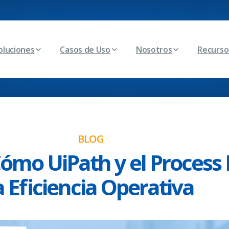
oluciones
Casos de Uso
Nosotros
Recurso
BLOG
Cómo UiPath y el Process
a Eficiencia Operativa