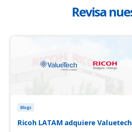
Revisa nues
Blogs
Ricoh LATAM adquiere Valuetec