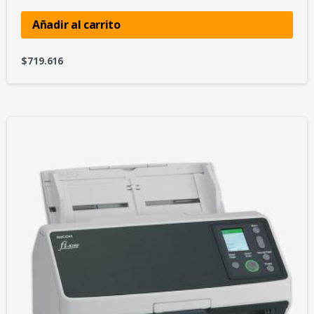
Añadir al carrito
$
719.616