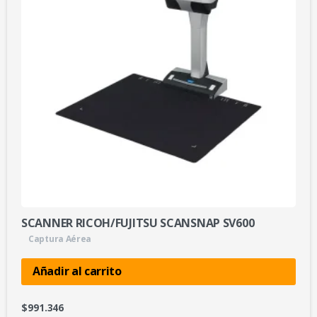
SCANNER RICOH/FUJITSU SCANSNAP SV600
Captura Aérea
Añadir al carrito
$
991.346