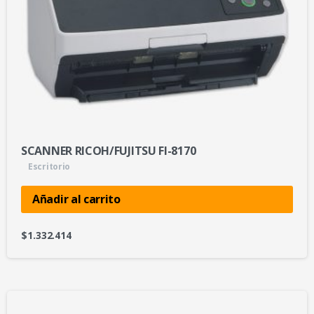
SCANNER RICOH/FUJITSU FI-8170
Escritorio
Añadir al carrito
$
1.332.414