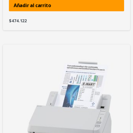
Añadir al carrito
$
474.122