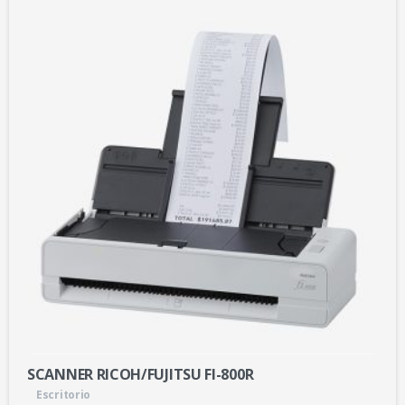
SCANNER RICOH/FUJITSU FI-800R
Escritorio