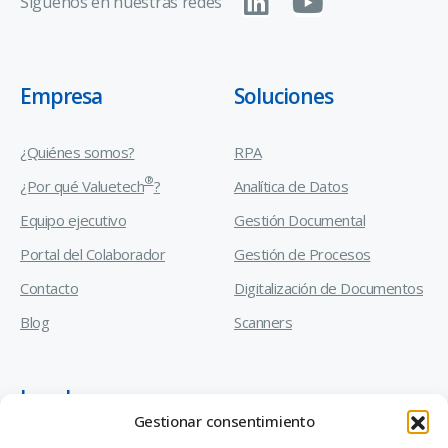
Síguenos en nuestras redes
Empresa
Soluciones
¿Quiénes somos?
RPA
®
¿Por qué Valuetech
?
Analítica de Datos
Equipo ejecutivo
Gestión Documental
Portal del Colaborador
Gestión de Procesos
Contacto
Digitalización de Documentos
Blog
Scanners
Legal
Gestionar consentimiento