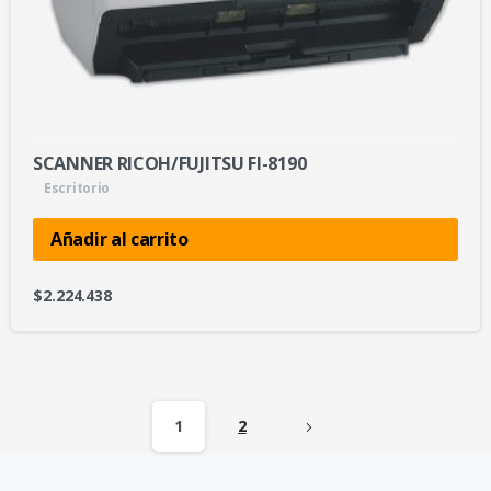
SCANNER RICOH/FUJITSU FI-8190
Escritorio
Añadir al carrito
$
2.224.438
1
2