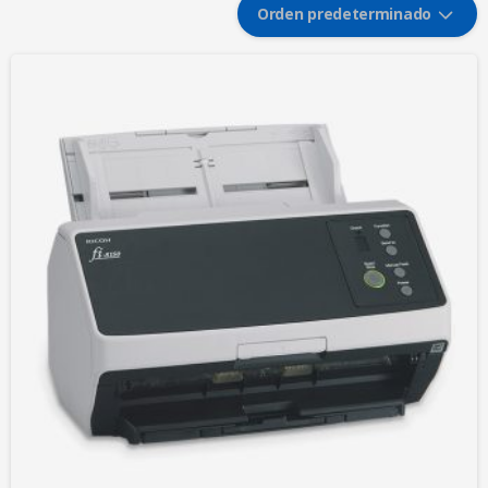
Orden predeterminado