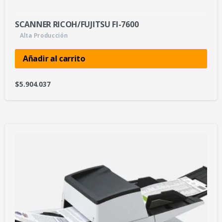
SCANNER RICOH/FUJITSU FI-7600
Alta Producción
Añadir al carrito
$
5.904.037