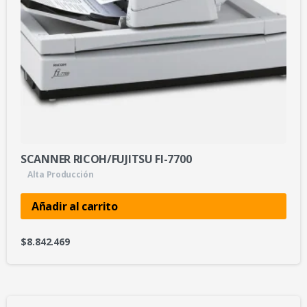
SCANNER RICOH/FUJITSU FI-7700
Alta Producción
Añadir al carrito
$
8.842.469