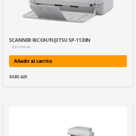
SCANNER RICOH/FUJITSU SP-1130N
Escritorio
Añadir al carrito
$
585.625