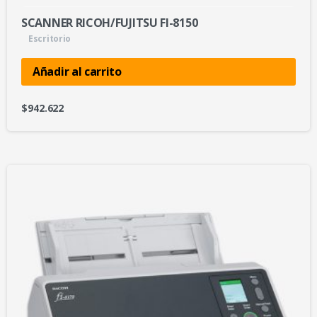
SCANNER RICOH/FUJITSU FI-8150
Escritorio
Añadir al carrito
$
942.622