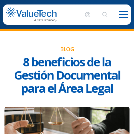
BLOG
8 beneficios de la
Gestión Documental
para el Área Legal